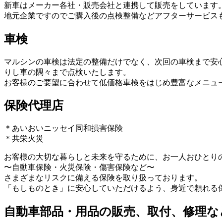
新車はメーカー各社・販売会社と連携して販売をしています
地元企業ですのでご購入後の点検整備などアフターサービス
車検
マルシンの車検は法定の整備だけでなく、次回の車検まで安
りし車の隅々まで点検いたします。
お客様のご要望に合わせて低価格車検をはじめ豊富なメニュ
保険代理店
＊あいおいニッセイ同和損害保険
＊共栄火災
お客様の大切な暮らしと未来を守るために、お一人おひとり
〜自動車保険・火災保険・傷害保険など〜
さまざまなリスクに備える保険を取り扱っております。
「もしものとき」に安心していただけるよう、身近で頼れる
自動車部品・用品の販売、取付、修理な