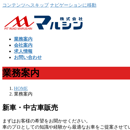
コンテンツへスキップ
ナビゲーションに移動
業務案内
会社案内
求人情報
お問い合わせ
業務案内
HOME
業務案内
新車・中古車販売
まずはお客様の希望をお聞かせください。
車のプロとしての知識や経験から最適なお車をご提案させて