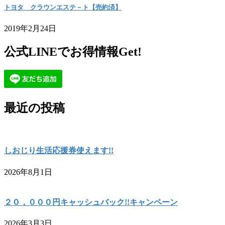
トヨタ クラウンエステ－ト【売約済】
2019年2月24日
公式LINEでお得情報Get!
最近の投稿
しおじり生活応援券使えます!!
2026年8月1日
２０，０００円キャッシュバック!!キャンペーン
2026年3月3日