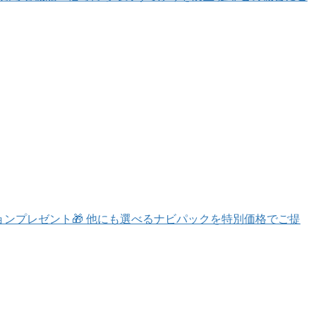
プションプレゼント🎁 他にも選べるナビパックを特別価格でご提