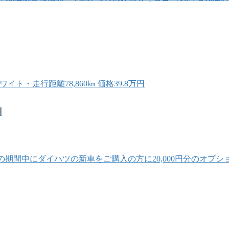
ト・走行距離78,860㎞ 価格39.8万円
報
 この期間中にダイハツの新車をご購入の方に20,000円分のオ