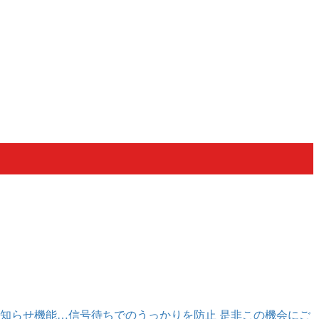
知らせ機能…信号待ちでのうっかりを防止 是非この機会にご