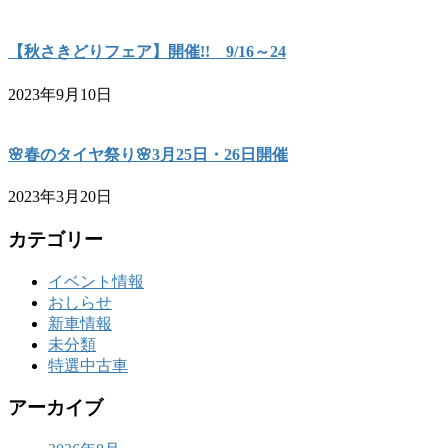
【秋さきどりフェア】開催!! 9/16～24
2023年9月10日
🌸春のタイヤ祭り🌸3月25日・26日開催
2023年3月20日
カテゴリー
イベント情報
おしらせ
新車情報
未分類
特選中古車
アーカイブ