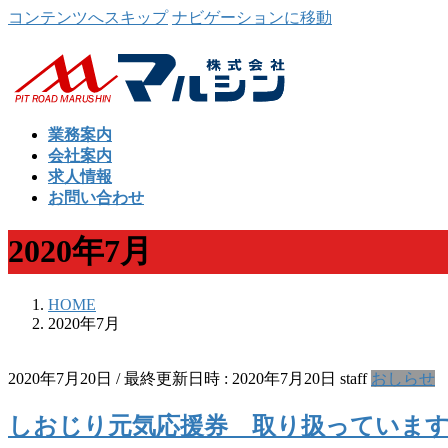
コンテンツへスキップ
ナビゲーションに移動
業務案内
会社案内
求人情報
お問い合わせ
2020年7月
HOME
2020年7月
2020年7月20日
/ 最終更新日時 :
2020年7月20日
staff
おしらせ
しおじり元気応援券 取り扱っていま