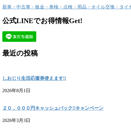
新車・中古車・板金・車検・点検・用品・オイル交換・タイヤ全
公式LINEでお得情報Get!
最近の投稿
しおじり生活応援券使えます!!
2026年8月1日
２０，０００円キャッシュバック!!キャンペーン
2026年3月3日