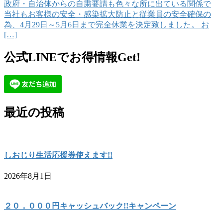
政府・自治体からの自粛要請も色々な所に出ている関係で
当社もお客様の安全・感染拡大防止と従業員の安全確保の
為、4月29日～5月6日まで完全休業を決定致しました。 お
[…]
公式LINEでお得情報Get!
最近の投稿
しおじり生活応援券使えます!!
2026年8月1日
２０，０００円キャッシュバック!!キャンペーン