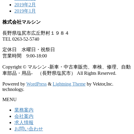
2019年2月
2019年1月
株式会社マルシン
長野県塩尻市広丘野村１９８４
TEL 0263-52-5740
定休日 水曜日・祝祭日
営業時間 9:00-18:00
Copyright © マルシン -新車・中古車販売、車検、修理、自動
車部品・用品- （長野県塩尻市） All Rights Reserved.
Powered by
WordPress
&
Lightning Theme
by Vektor,Inc.
technology.
MENU
業務案内
会社案内
求人情報
お問い合わせ