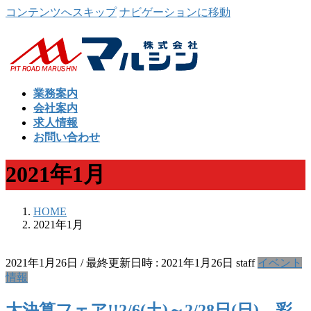
コンテンツへスキップ
ナビゲーションに移動
業務案内
会社案内
求人情報
お問い合わせ
2021年1月
HOME
2021年1月
2021年1月26日
/ 最終更新日時 :
2021年1月26日
staff
イベント
情報
大決算フェア!!2/6(土)～2/28日(日) 彩