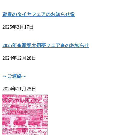
🌸春のタイヤフェアのお知らせ🌸
2025年3月17日
2025年🎍新春大初夢フェア🎍のお知らせ
2024年12月28日
～ご連絡～
2024年11月25日