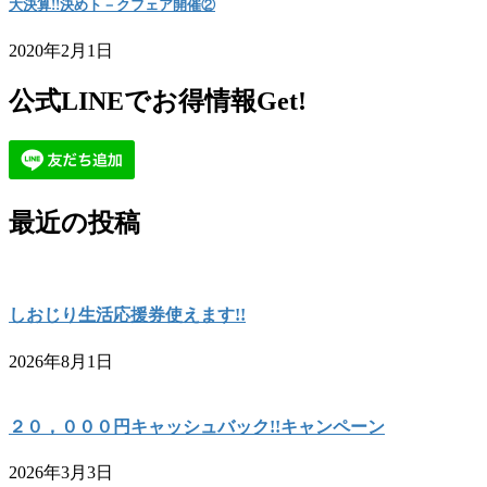
大決算!!決めト－クフェア開催②
2020年2月1日
公式LINEでお得情報Get!
最近の投稿
しおじり生活応援券使えます!!
2026年8月1日
２０，０００円キャッシュバック!!キャンペーン
2026年3月3日