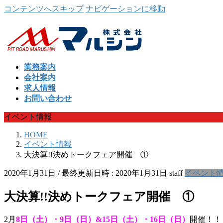
コンテンツへスキップ
ナビゲーションに移動
業務案内
会社案内
求人情報
お問い合わせ
イベント情報
HOME
イベント情報
大決算!!決めトークフェア開催 ①
2020年1月31日
/ 最終更新日時 :
2020年1月31日
staff
イベント
大決算!!決めトークフェア開催 ①
2月
8日（土）・9日（日）&15日（土）・16日（日）
開催！！