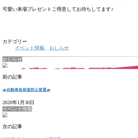
可愛い来場プレゼントご用意してお待ちしてます♪
カテゴリー
イベント情報
、
おしらせ
おしらせ
前の記事
🚙自動車急発進防止装置🚙
2020年1月30日
イベント情報
次の記事