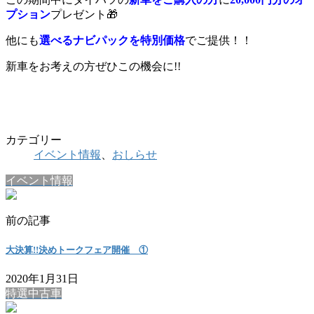
プション
プレゼント🎁
他にも
選べるナビパックを特別価格
でご提供！！
新車をお考えの方ぜひこの機会に!!
カテゴリー
イベント情報
、
おしらせ
イベント情報
前の記事
大決算!!決めトークフェア開催 ①
2020年1月31日
特選中古車