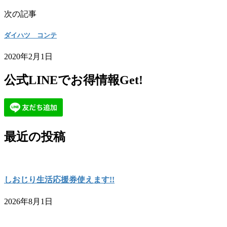
次の記事
ダイハツ コンテ
2020年2月1日
公式LINEでお得情報Get!
最近の投稿
しおじり生活応援券使えます!!
2026年8月1日