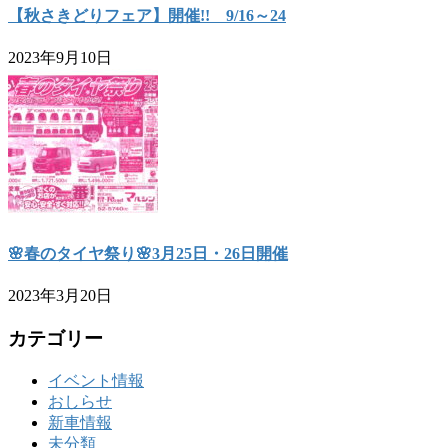
【秋さきどりフェア】開催!! 9/16～24
2023年9月10日
🌸春のタイヤ祭り🌸3月25日・26日開催
2023年3月20日
カテゴリー
イベント情報
おしらせ
新車情報
未分類