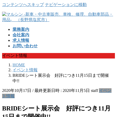
コンテンツへスキップ
ナビゲーションに移動
業務案内
会社案内
求人情報
お問い合わせ
イベント情報
HOME
イベント情報
BRIDEシート展示会 好評につき11月15日まで開催
中!!
2020年10月17日
/ 最終更新日時 :
2020年11月5日
staff
イベン
ト情報
BRIDEシート展示会 好評につき11月
15日まで開催中!!