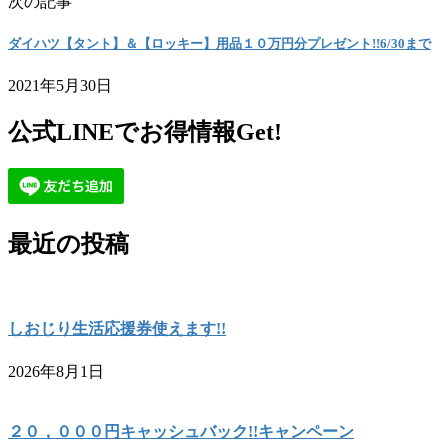
次の記事
ダイハツ【タント】＆【ロッキー】用品１０万円分プレゼント!!6/30まで
2021年5月30日
公式LINEでお得情報Get!
最近の投稿
しおじり生活応援券使えます!!
2026年8月1日
２０，０００円キャッシュバック!!キャンペーン