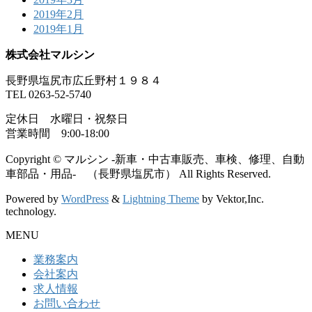
2019年2月
2019年1月
株式会社マルシン
長野県塩尻市広丘野村１９８４
TEL 0263-52-5740
定休日 水曜日・祝祭日
営業時間 9:00-18:00
Copyright © マルシン -新車・中古車販売、車検、修理、自動
車部品・用品- （長野県塩尻市） All Rights Reserved.
Powered by
WordPress
&
Lightning Theme
by Vektor,Inc.
technology.
MENU
業務案内
会社案内
求人情報
お問い合わせ