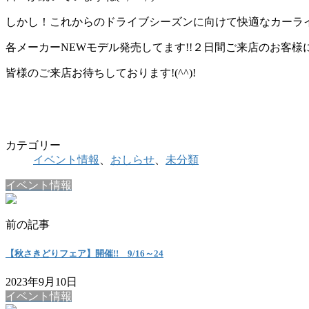
しかし！これからのドライブシーズンに向けて快適なカーラ
各メーカーNEWモデル発売してます!!２日間ご来店のお客様
皆様のご来店お待ちしております!(^^)!
カテゴリー
イベント情報
、
おしらせ
、
未分類
イベント情報
前の記事
【秋さきどりフェア】開催!! 9/16～24
2023年9月10日
イベント情報