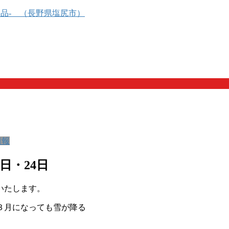
情報
日・24日
いたします。
３月になっても雪が降る